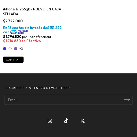
iPhone 17 256gb- NUEVO EN CAJA
SELLADA
$2.722.000
+2
COMPRAR
SUSCRIBITE A NUESTRO NEWSLETTER