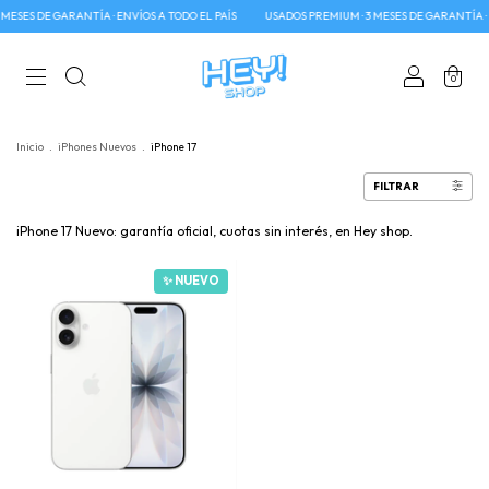
MESES DE GARANTÍA · ENVÍOS A TODO EL PAÍS
USADOS PREMIUM · 3 MESES DE GARANTÍA · 
0
Inicio
.
iPhones Nuevos
.
iPhone 17
FILTRAR
iPhone 17 Nuevo: garantía oficial, cuotas sin interés, en Hey shop.