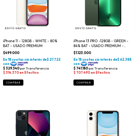
ENVÍO GRATIS
ENVÍO GRATIS
iPhone 11 - 128GB - WHITE - 80%
iPhone 13 PRO -128GB - GREEN -
BAT - USADO PREMIUM
84% BAT - USADO PREMIUM -
OFERTA DEL DÍA
$499.000
$1.123.000