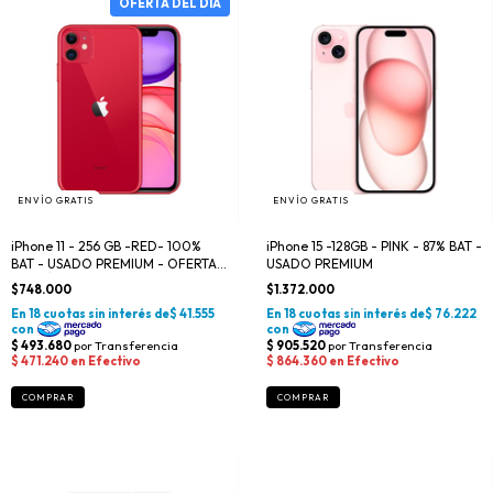
ENVÍO GRATIS
ENVÍO GRATIS
iPhone 11 - 256 GB -RED- 100%
iPhone 15 -128GB - PINK - 87% BAT -
BAT - USADO PREMIUM - OFERTA
USADO PREMIUM
DEL DÍA
$748.000
$1.372.000