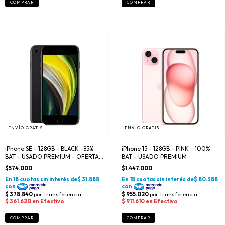
ENVÍO GRATIS
ENVÍO GRATIS
iPhone SE - 128GB - BLACK -85%
iPhone 15 - 128GB - PINK - 100%
BAT - USADO PREMIUM - OFERTA
BAT - USADO PREMIUM
DEL DÍA
$574.000
$1.447.000