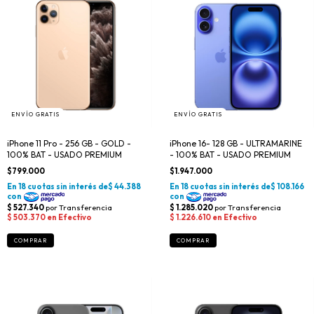
ENVÍO GRATIS
ENVÍO GRATIS
iPhone 11 Pro - 256 GB - GOLD -
iPhone 16- 128 GB - ULTRAMARINE
100% BAT - USADO PREMIUM
- 100% BAT - USADO PREMIUM
$799.000
$1.947.000