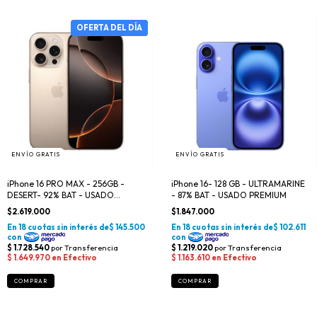
ENVÍO GRATIS
ENVÍO GRATIS
iPhone 16 PRO MAX - 256GB -
iPhone 16- 128 GB - ULTRAMARINE
DESERT- 92% BAT - USADO
- 87% BAT - USADO PREMIUM
PREMIUM
$2.619.000
$1.847.000