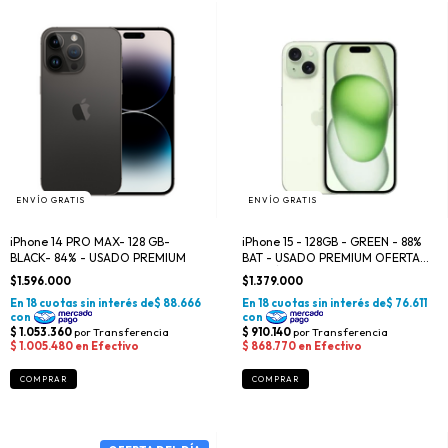
ENVÍO GRATIS
ENVÍO GRATIS
iPhone 14 PRO MAX- 128 GB-
iPhone 15 - 128GB - GREEN - 88%
BLACK- 84% - USADO PREMIUM
BAT - USADO PREMIUM OFERTA
DEL DÍA
$1.596.000
$1.379.000