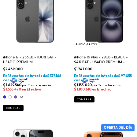
ENVÍO GRATIS
iPhone 17 - 256GB - 100% BAT -
iPhone 16 Plus -128GB - BLACK -
USADO PREMIUM
94% BAT - USADO PREMIUM -
OFERTA DEL DÍA
$2.469.000
$1.747.000
+2
COMPRAR