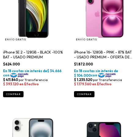
ENVÍO GRATIS
ENVÍO GRATIS
iPhone SE 2 - 128GB - BLACK -100%
iPhone 16- 128GB - PINK - 87% BAT
BAT - USADO PREMIUM
- USADO PREMIUM - OFERTA DEL
DÍA
$624.000
$1.872.000