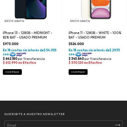
ENVÍO GRATIS
ENVÍO GRATIS
iPhone 13 - 128GB - MIDNIGHT -
iPhone 11 - 128GB - WHITE - 100%
82% BAT - USADO PREMIUM
BAT - USADO PREMIUM
$973.000
$524.000
SUSCRIBITE A NUESTRO NEWSLETTER