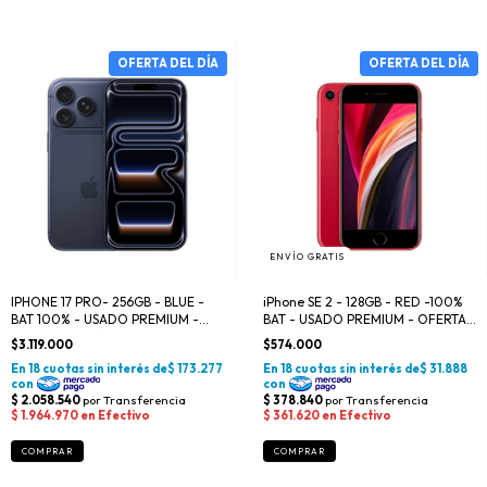
ENVÍO GRATIS
IPHONE 17 PRO- 256GB - BLUE -
iPhone SE 2 - 128GB - RED -100%
BAT 100% - USADO PREMIUM -
BAT - USADO PREMIUM - OFERTA
OFERTA DEL DÍA
DEL DÍA
$3.119.000
$574.000