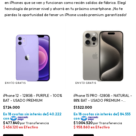
en iPhones que se ven y funcionan como recién salidos de fábrica. Elegí
tecnología de primer nivel y ahorrá en tu próximo smartphone. ¡No te
pierdas la oportunidad de tener un iPhone usado premium garantizado!
ENVÍO GRATIS
ENVÍO GRATIS
iPhone 12 - 128GB - PURPLE - 100%
iPhone 15 PRO -128GB - NATURAL -
BAT - USADO PREMIUM
88% BAT - USADO PREMIUM -
OFERTA DEL DÍA
$724.000
$1.522.000