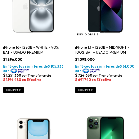
ENVÍO GRATIS
iPhone 16- 128GB - WHITE - 90%
iPhone 13 - 128GB - MIDNIGHT -
BAT - USADO PREMIUM
100% BAT - USADO PREMIUM
$1.896.000
$1.098.000