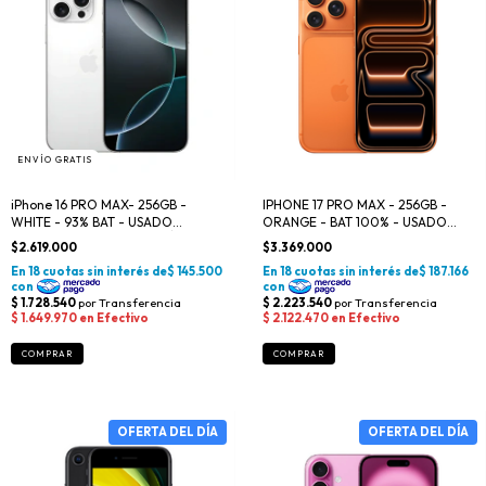
ENVÍO GRATIS
iPhone 16 PRO MAX- 256GB -
IPHONE 17 PRO MAX - 256GB -
WHITE - 93% BAT - USADO
ORANGE - BAT 100% - USADO
PREMIUM - OFERTA DEL DÍA
PREMIUM
$2.619.000
$3.369.000