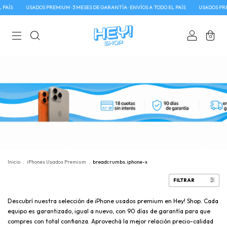
USADOS PREMIUM · 3 MESES DE GARANTÍA · ENVÍOS A TODO EL PAÍS
USADOS PREMIUM · 3 M
0
Inicio
.
iPhones Usados Premium
.
breadcrumbs.iphone-x
FILTRAR
Descubrí nuestra selección de iPhone usados premium en Hey! Shop. Cada
equipo es garantizado, igual a nuevo, con 90 días de garantía para que
compres con total confianza. Aprovechá la mejor relación precio-calidad